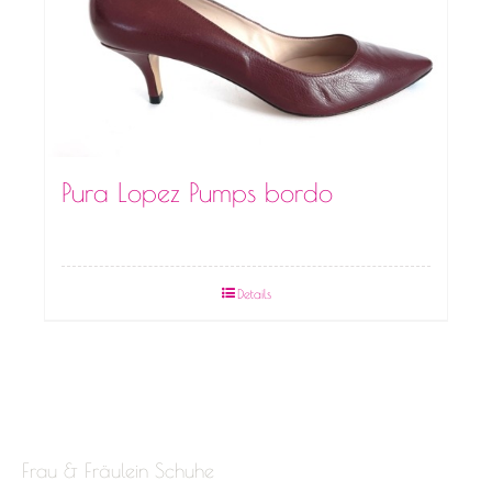
Pura Lopez Pumps bordo
Details
Frau & Fräulein Schuhe