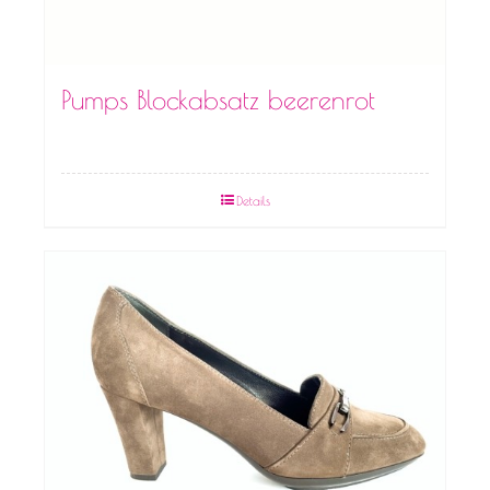
Pumps Blockabsatz beerenrot
Details