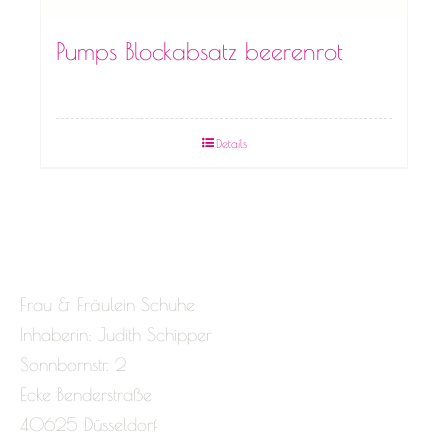
Pumps Blockabsatz beerenrot
Details
Frau & Fräulein Schuhe
Inhaberin: Judith Schipper
Sonnbornstr. 2
Ecke Benderstraße
40625 Düsseldorf