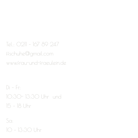
Tel.: 0211 – 167 89 247
ffschuhe@gmail.com
www.frau-und-fraeulein.de
Di – Fr:
10:30- 13:30 Uhr und
15 – 18 Uhr
Sa:
10 – 13:30 Uhr