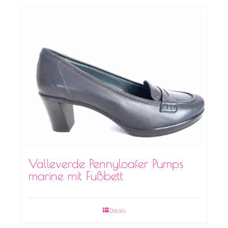
Valleverde Pennyloafer Pumps
marine mit Fußbett
Details