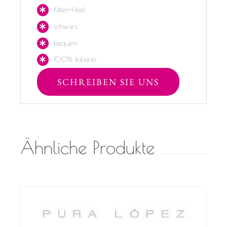
Kitten-Heel
schwarz
bequem
100% italiano
SCHREIBEN SIE UNS
Ähnliche Produkte