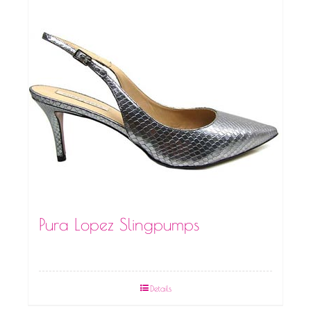
Pura Lopez Slingpumps
Details