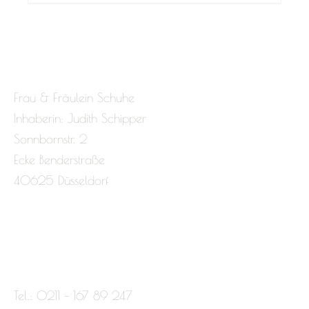
Frau & Fräulein Schuhe
Inhaberin: Judith Schipper
Sonnbornstr. 2
Ecke Benderstraße
40625 Düsseldorf
Tel.: 0211 – 167 89 247