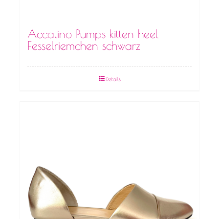
Accatino Pumps kitten heel
Fesselriemchen schwarz
Details