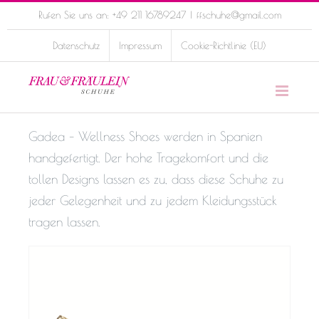
Skip
Rufen Sie uns an: +49 211 16789247
|
ffschuhe@gmail.com
to
Datenschutz
Impressum
Cookie-Richtlinie (EU)
content
Gadea – Wellness Shoes werden in Spanien
handgefertigt. Der hohe Tragekomfort und die
tollen Designs lassen es zu, dass diese Schuhe zu
jeder Gelegenheit und zu jedem Kleidungsstück
tragen lassen.