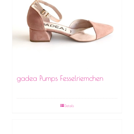
gadea Pumps Fesselriemchen
Details