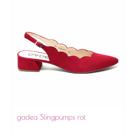
gadea Slingpumps rot