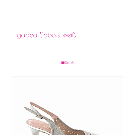
gadea Sabots weiß
Details