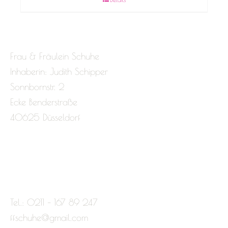
Frau & Fräulein Schuhe
Inhaberin: Judith Schipper
Sonnbornstr. 2
Ecke Benderstraße
40625 Düsseldorf
Tel.: 0211 – 167 89 247
ffschuhe@gmail.com