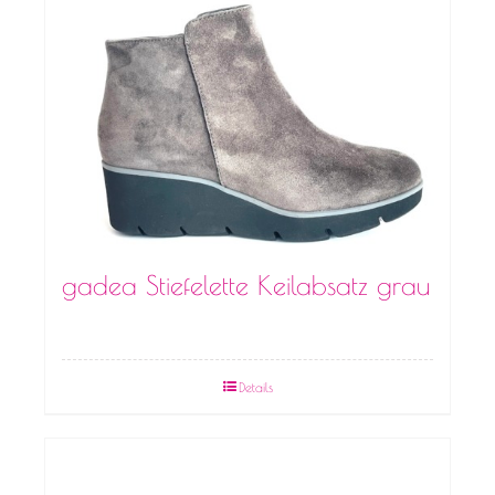
gadea Stiefelette Keilabsatz grau
Details