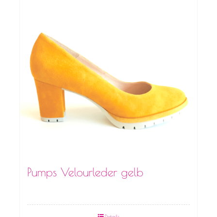
Pumps Velourleder gelb
Details