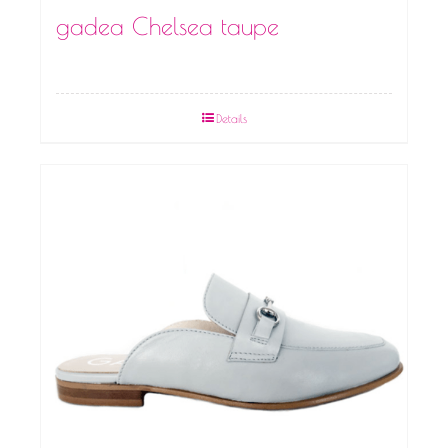
gadea Chelsea taupe
Details