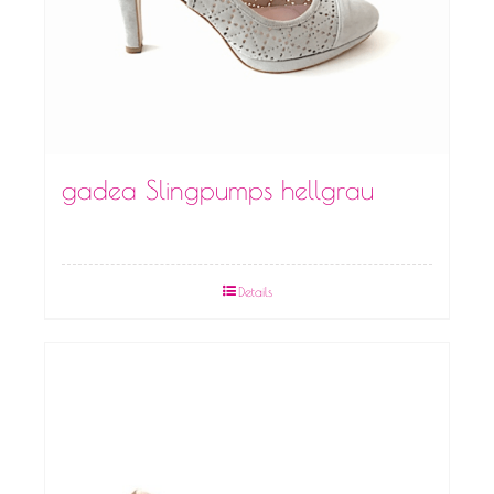
gadea Slingpumps hellgrau
Details