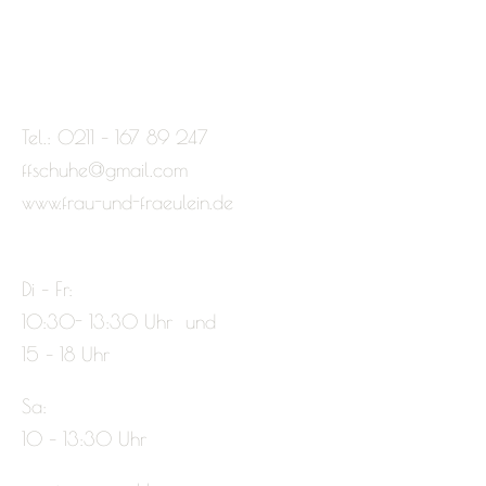
Tel.: 0211 – 167 89 247
ffschuhe@gmail.com
www.frau-und-fraeulein.de
Di – Fr:
10:30- 13:30 Uhr und
15 – 18 Uhr
Sa:
10 – 13:30 Uhr