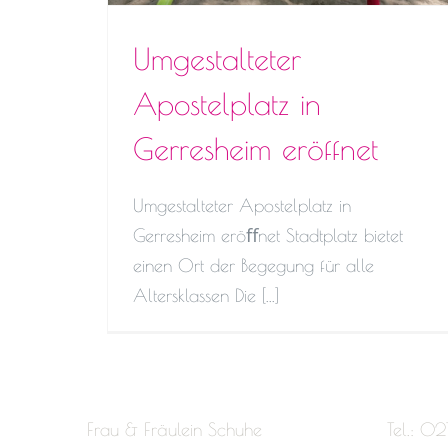
Umgestalteter
Apostelplatz in
Gerresheim eröffnet
Umgestalteter Apostelplatz in
Gerresheim eröﬀnet Stadtplatz bietet
einen Ort der Begegung für alle
Altersklassen Die [...]
Frau & Fräulein Schuhe
Tel.: 02