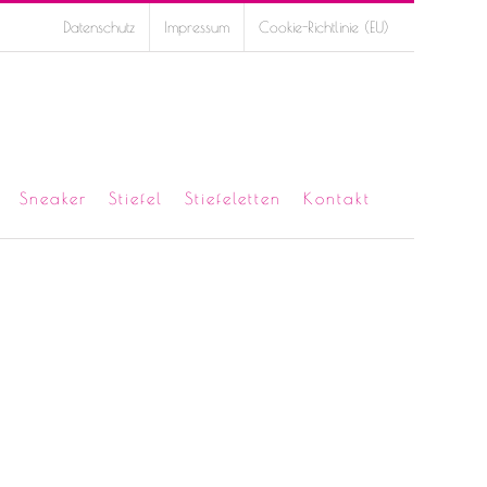
Datenschutz
Impressum
Cookie-Richtlinie (EU)
Sneaker
Stiefel
Stiefeletten
Kontakt