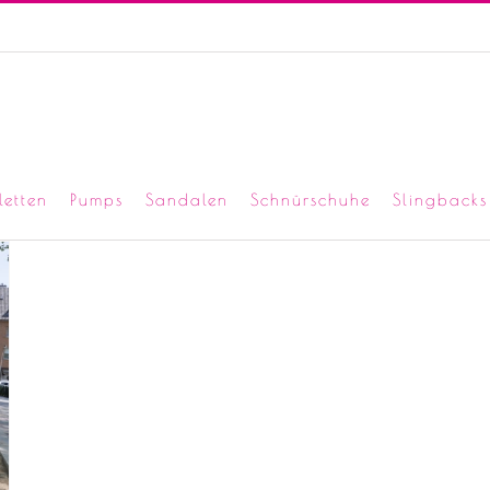
letten
Pumps
Sandalen
Schnürschuhe
Slingbacks