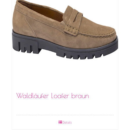
Waldläufer Loafer braun
Details