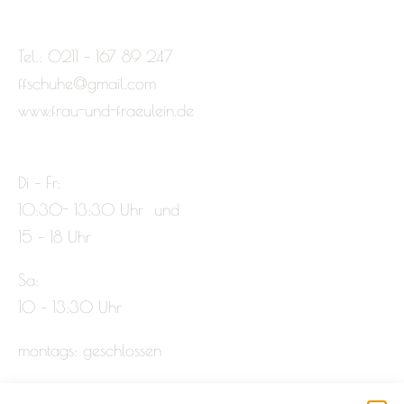
Tel.: 0211 – 167 89 247
ffschuhe@gmail.com
www.frau-und-fraeulein.de
Di – Fr:
10:30- 13:30 Uhr und
15 – 18 Uhr
Sa:
10 – 13:30 Uhr
montags: geschlossen