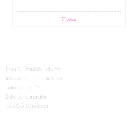
Details
Frau & Fräulein Schuhe
Inhaberin: Judith Schipper
Sonnbornstr. 2
Ecke Benderstraße
40625 Düsseldorf