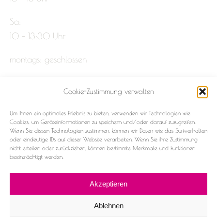
Sa:
10 – 13:30 Uhr
montags: geschlossen
Cookie-Zustimmung verwalten
Impressum
Um Ihnen ein optimales Erlebnis zu bieten, verwenden wir Technologien wie
Datenschutz
Cookies, um Geräteinformationen zu speichern und/oder darauf zuzugreifen.
Wenn Sie diesen Technologien zustimmen, können wir Daten wie das Surfverhalten
oder eindeutige IDs auf dieser Website verarbeiten. Wenn Sie ihre Zustimmung
Cookie-Richtlinie (EU)
nicht erteilen oder zurückziehen, können bestimmte Merkmale und Funktionen
beeinträchtigt werden.
Akzeptieren
Ablehnen