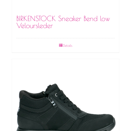
BIRKENSTOCK Sneaker Bend low
Veloursleder
Details