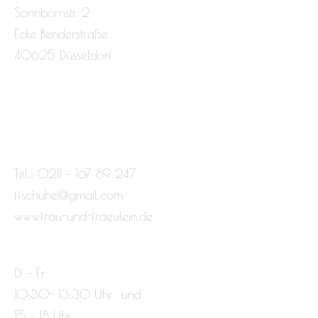
Sonnbornstr. 2
Ecke Benderstraße
40625 Düsseldorf
Tel.: 0211 – 167 89 247
ffschuhe@gmail.com
www.frau-und-fraeulein.de
Di – Fr:
10:30- 13:30 Uhr und
15 – 18 Uhr