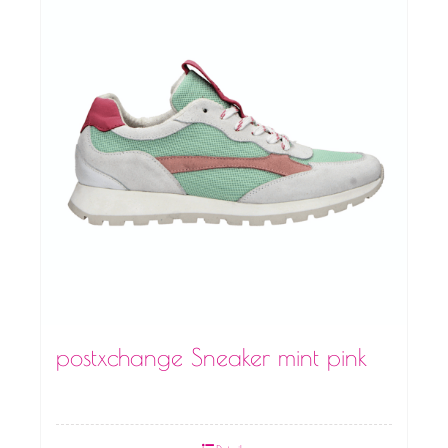
postxchange Sneaker mint pink