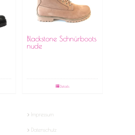
Blackstone Schnürboots
nude
Details
Impressum
Datenschutz