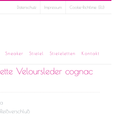
Datenschutz
Impressum
Cookie-Richtlinie (EU)
Sneaker
Stiefel
Stiefeletten
Kontakt
lette Veloursleder cognac
ia
 Reißverschluß