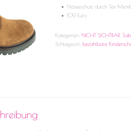
Nässeschutz durch Tex-Mem
109 Euro
Kategorien:
NICHT SICHTBAR
,
Sab
Schlagwort:
bezahlbare Kindersch
chreibung