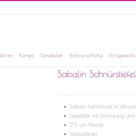
letten
Pumps
Sandalen
Schnürschuhe
Slingbacks
Sabalin Schnürstiefe
Sabalin handmade in Lithuan
Stiefelette mit Schnürung und
2,5 cm Absatz
Veloursleder