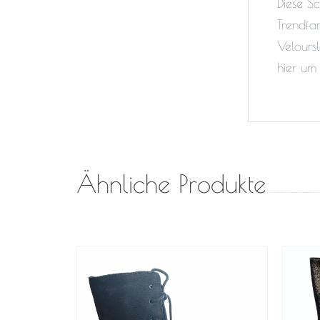
Diese Sc
Trendfa
Velours
hier um
Ähnliche Produkte