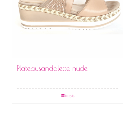
Plateausandalette nude
Details