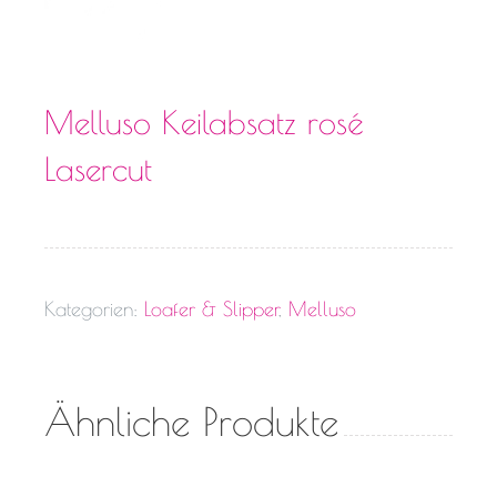
Melluso Keilabsatz rosé
Lasercut
Kategorien:
Loafer & Slipper
,
Melluso
Ähnliche Produkte