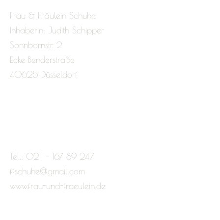
Frau & Fräulein Schuhe
Inhaberin: Judith Schipper
Sonnbornstr. 2
Ecke Benderstraße
40625 Düsseldorf
Tel.: 0211 – 167 89 247
ffschuhe@gmail.com
www.frau-und-fraeulein.de