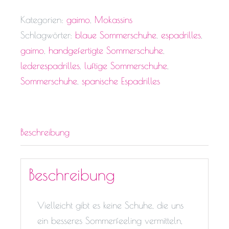
Kategorien:
gaimo
,
Mokassins
Schlagwörter:
blaue Sommerschuhe
,
espadrilles
,
gaimo
,
handgefertigte Sommerschuhe
,
lederespadrilles
,
luftige Sommerschuhe
,
Sommerschuhe
,
spanische Espadrilles
Beschreibung
Beschreibung
Vielleicht gibt es keine Schuhe, die uns
ein besseres Sommerfeeling vermitteln,