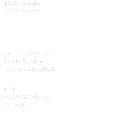
Ecke Benderstraße
40625 Düsseldorf
Tel.: 0211 – 167 89 247
ffschuhe@gmail.com
www.frau-und-fraeulein.de
Di – Fr:
10:30- 13:30 Uhr und
15 – 18 Uhr