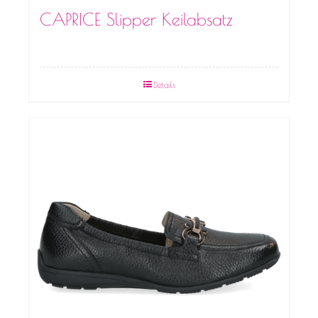
CAPRICE Slipper Keilabsatz
Details