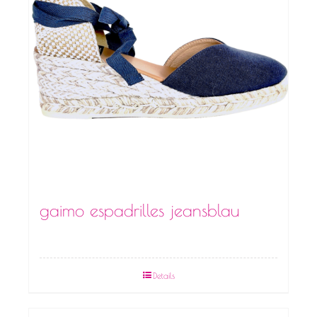
gaimo espadrilles jeansblau
Details