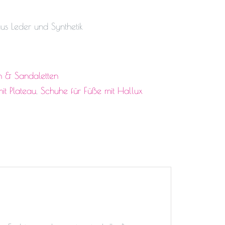
aus Leder und Synthetik
n & Sandaletten
it Plateau
,
Schuhe für Füße mit Hallux