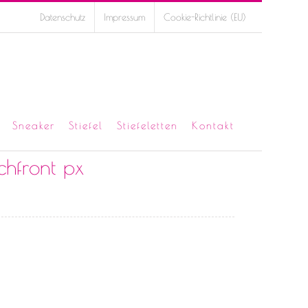
Datenschutz
Impressum
Cookie-Richtlinie (EU)
Sneaker
Stiefel
Stiefeletten
Kontakt
hfront px