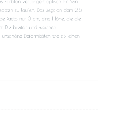
Farbton verlängert optisch Ihr Bein,
tzen zu laufen. Das liegt an dem 2,5
de facto nur 3 cm, eine Höhe, die die
. Die breiten und weichen
unschöne Deformitäten wie z.B. einen