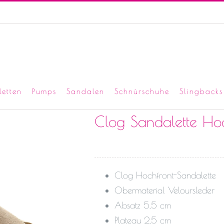
letten
Pumps
Sandalen
Schnürschuhe
Slingbacks
Clog Sandalette Hoc
Clog Hochfront-Sandalette
Obermaterial Veloursleder
Absatz 5,5 cm
Plateau 2,5 cm