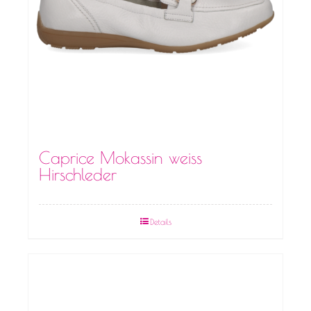
Caprice Mokassin weiss
Hirschleder
Details