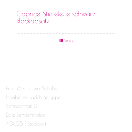
Caprice Stiefelette schwarz
Blockabsatz
Details
Frau & Fräulein Schuhe
Inhaberin: Judith Schipper
Sonnbornstr. 2
Ecke Benderstraße
40625 Düsseldorf