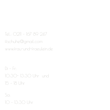
Tel.: 0211 – 167 89 247
ffschuhe@gmail.com
www.frau-und-fraeulein.de
Di – Fr:
10:30- 13:30 Uhr und
15 – 18 Uhr
Sa:
10 – 13:30 Uhr