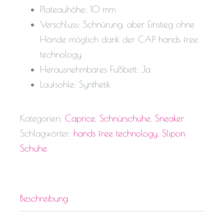
Plateauhöhe: 10 mm
Verschluss: Schnürung, aber Einstieg ohne
Hände möglich dank der CAP hands free
technology
Herausnehmbares Fußbett: Ja
Laufsohle: Synthetik
Kategorien:
Caprice
,
Schnürschuhe
,
Sneaker
Schlagwörter:
hands free technology
,
Slipon
Schuhe
Beschreibung