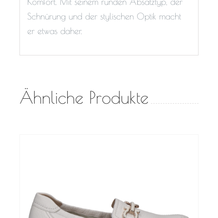
Komfort. Mit seinem runden Absatztyp, der
Schnürung und der stylischen Optik macht
er etwas daher.
Ähnliche Produkte