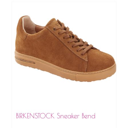
BIRKENSTOCK Sneaker Bend