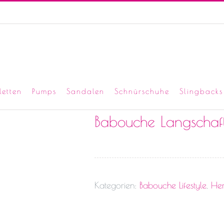
letten
Pumps
Sandalen
Schnürschuhe
Slingbacks
Babouche Langschaft
Kategorien:
Babouche Lifestyle
,
Her