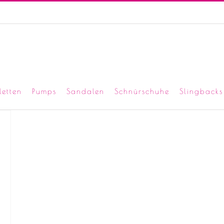
letten
Pumps
Sandalen
Schnürschuhe
Slingbacks