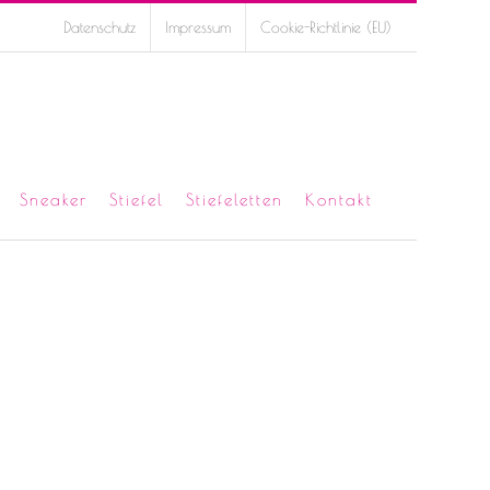
Datenschutz
Impressum
Cookie-Richtlinie (EU)
Sneaker
Stiefel
Stiefeletten
Kontakt