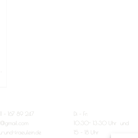
11 – 167 89 247
Di – Fr:
e@gmail.com
10:30- 13:30 Uhr und
u-und-fraeulein.de
15 – 18 Uhr