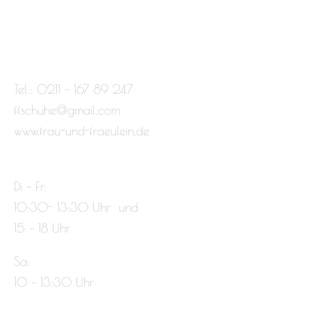
Tel.: 0211 – 167 89 247
ffschuhe@gmail.com
www.frau-und-fraeulein.de
Di – Fr:
10:30- 13:30 Uhr und
15 – 18 Uhr
Sa:
10 – 13:30 Uhr