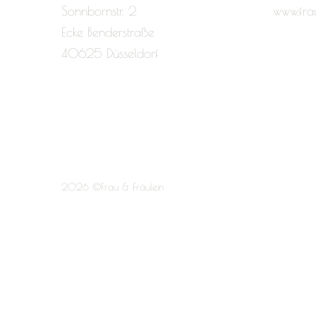
Sonnbornstr. 2
www.fra
Ecke Benderstraße
40625 Düsseldorf
2026 ©Frau & Fräulein