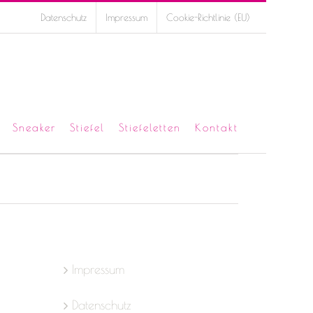
Datenschutz
Impressum
Cookie-Richtlinie (EU)
Sneaker
Stiefel
Stiefeletten
Kontakt
Impressum
Datenschutz