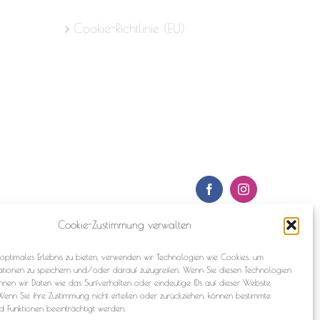
Cookie-Richtlinie (EU)
Facebook
Instagram
Cookie-Zustimmung verwalten
optimales Erlebnis zu bieten, verwenden wir Technologien wie Cookies, um
ationen zu speichern und/oder darauf zuzugreifen. Wenn Sie diesen Technologien
nnen wir Daten wie das Surfverhalten oder eindeutige IDs auf dieser Website
Wenn Sie ihre Zustimmung nicht erteilen oder zurückziehen, können bestimmte
 Funktionen beeinträchtigt werden.