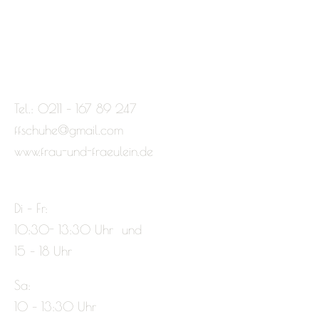
Tel.: 0211 – 167 89 247
ffschuhe@gmail.com
www.frau-und-fraeulein.de
Di – Fr:
10:30- 13:30 Uhr und
15 – 18 Uhr
Sa:
10 – 13:30 Uhr