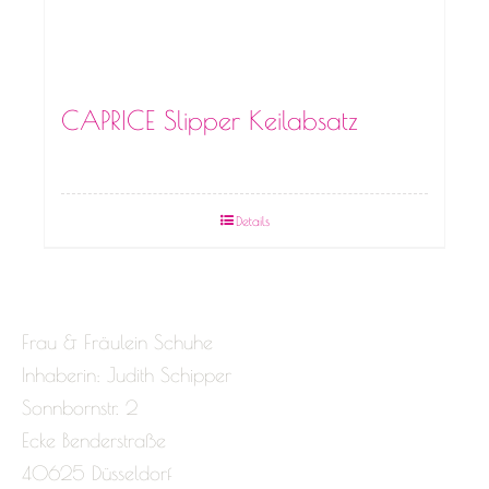
CAPRICE Slipper Keilabsatz
Details
Frau & Fräulein Schuhe
Inhaberin: Judith Schipper
Sonnbornstr. 2
Ecke Benderstraße
40625 Düsseldorf