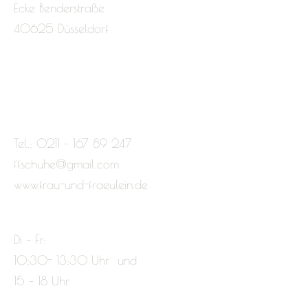
Ecke Benderstraße
40625 Düsseldorf
Tel.: 0211 – 167 89 247
ffschuhe@gmail.com
www.frau-und-fraeulein.de
Di – Fr:
10:30- 13:30 Uhr und
15 – 18 Uhr