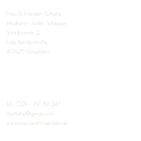
Frau & Fräulein Schuhe
Inhaberin: Judith Schipper
Sonnbornstr. 2
Ecke Benderstraße
40625 Düsseldorf
Tel.: 0211 – 167 89 247
ffschuhe@gmail.com
www.frau-und-fraeulein.de