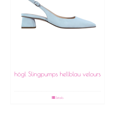
högl Slingpumps hellblau velours
Details