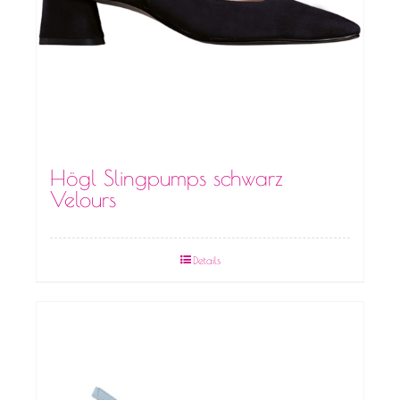
Högl Slingpumps schwarz
Velours
Details