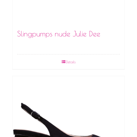
Slingpumps nude Julie Dee
Details