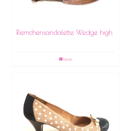
Riemchensandalette Wedge high
Details