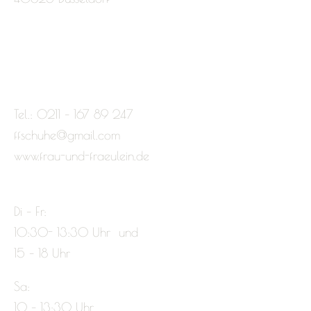
Tel.: 0211 – 167 89 247
ffschuhe@gmail.com
www.frau-und-fraeulein.de
Di – Fr:
10:30- 13:30 Uhr und
15 – 18 Uhr
Sa:
10 – 13:30 Uhr