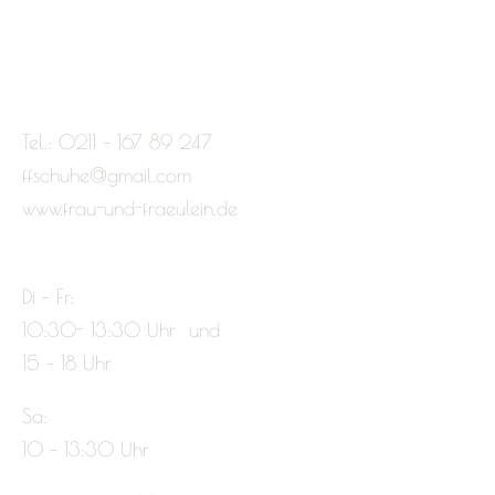
Tel.: 0211 – 167 89 247
ffschuhe@gmail.com
www.frau-und-fraeulein.de
Di – Fr:
10:30- 13:30 Uhr und
15 – 18 Uhr
Sa:
10 – 13:30 Uhr