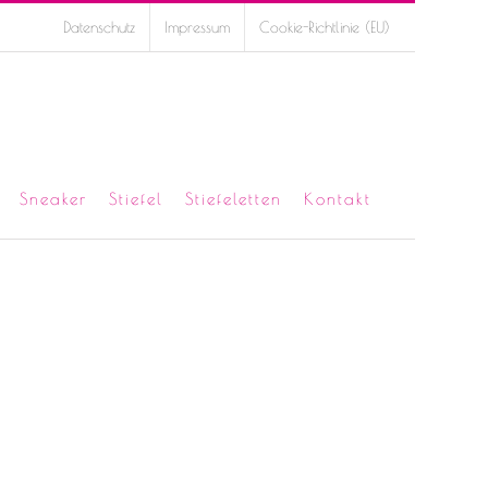
Datenschutz
Impressum
Cookie-Richtlinie (EU)
Sneaker
Stiefel
Stiefeletten
Kontakt