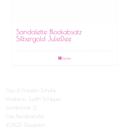
Sandalette Blockabsatz
Silbergold JulieDee
Details
Frau & Fräulein Schuhe
Inhaberin: Judith Schipper
Sonnbornstr. 2
Ecke Benderstraße
40625 Düsseldorf