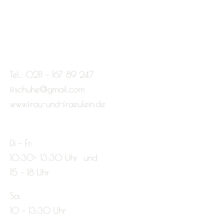
Tel.: 0211 – 167 89 247
ffschuhe@gmail.com
www.frau-und-fraeulein.de
Di – Fr:
10:30- 13:30 Uhr und
15 – 18 Uhr
Sa:
10 – 13:30 Uhr