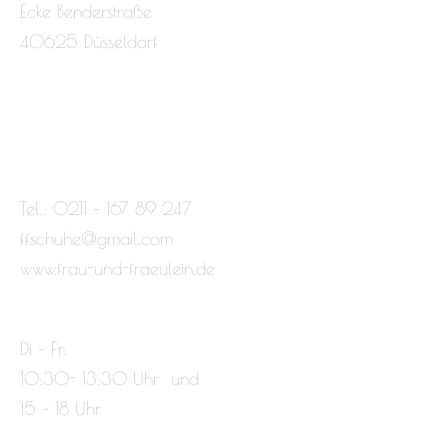
Ecke Benderstraße
40625 Düsseldorf
Tel.: 0211 – 167 89 247
ffschuhe@gmail.com
www.frau-und-fraeulein.de
Di – Fr:
10:30- 13:30 Uhr und
15 – 18 Uhr