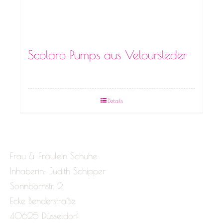
Scolaro Pumps aus Veloursleder
Details
Frau & Fräulein Schuhe
Inhaberin: Judith Schipper
Sonnbornstr. 2
Ecke Benderstraße
40625 Düsseldorf