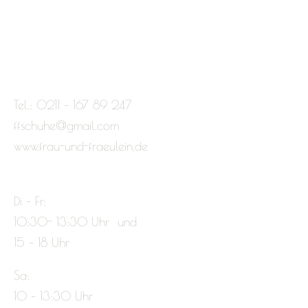
Tel.: 0211 – 167 89 247
ffschuhe@gmail.com
www.frau-und-fraeulein.de
Di – Fr:
10:30- 13:30 Uhr und
15 – 18 Uhr
Sa:
10 – 13:30 Uhr