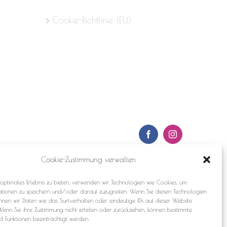
Cookie-Richtlinie (EU)
Facebook
Instagram
Cookie-Zustimmung verwalten
optimales Erlebnis zu bieten, verwenden wir Technologien wie Cookies, um
ationen zu speichern und/oder darauf zuzugreifen. Wenn Sie diesen Technologien
nnen wir Daten wie das Surfverhalten oder eindeutige IDs auf dieser Website
Wenn Sie ihre Zustimmung nicht erteilen oder zurückziehen, können bestimmte
 Funktionen beeinträchtigt werden.