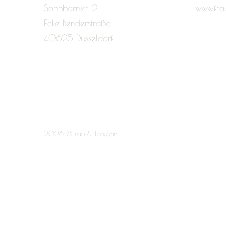
Sonnbornstr. 2
www.fra
Ecke Benderstraße
40625 Düsseldorf
2026 ©Frau & Fräulein