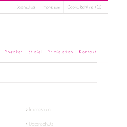
Datenschutz
Impressum
Cookie-Richtlinie (EU)
Sneaker
Stiefel
Stiefeletten
Kontakt
Impressum
Datenschutz