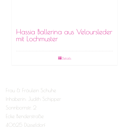
Hassia Ballerina aus Veloursleder
mit Lochmuster
Details
Frau & Fräulein Schuhe
Inhaberin: Judith Schipper
Sonnbornstr. 2
Ecke Benderstraße
40625 Düsseldorf