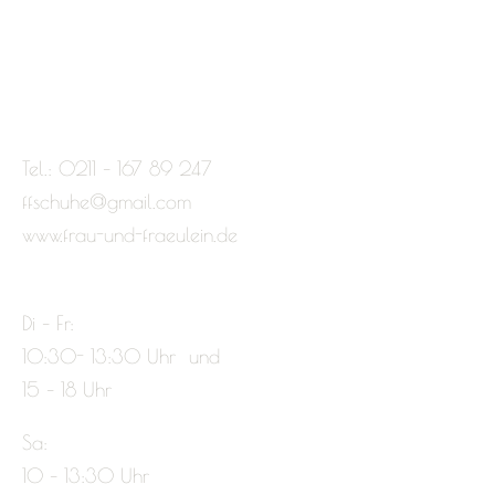
Tel.: 0211 – 167 89 247
ffschuhe@gmail.com
www.frau-und-fraeulein.de
Di – Fr:
10:30- 13:30 Uhr und
15 – 18 Uhr
Sa:
10 – 13:30 Uhr