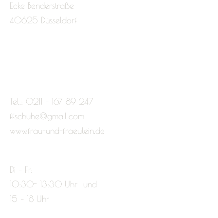
Ecke Benderstraße
40625 Düsseldorf
Tel.: 0211 – 167 89 247
ffschuhe@gmail.com
www.frau-und-fraeulein.de
Di – Fr:
10:30- 13:30 Uhr und
15 – 18 Uhr