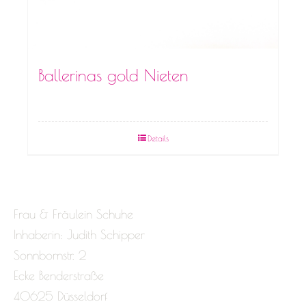
Ballerinas gold Nieten
Details
Frau & Fräulein Schuhe
Inhaberin: Judith Schipper
Sonnbornstr. 2
Ecke Benderstraße
40625 Düsseldorf