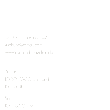
Tel.: 0211 – 167 89 247
ffschuhe@gmail.com
www.frau-und-fraeulein.de
Di – Fr:
10:30- 13:30 Uhr und
15 – 18 Uhr
Sa:
10 – 13:30 Uhr