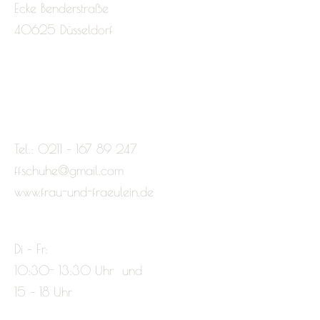
Ecke Benderstraße
40625 Düsseldorf
Tel.: 0211 – 167 89 247
ffschuhe@gmail.com
www.frau-und-fraeulein.de
Di – Fr:
10:30- 13:30 Uhr und
15 – 18 Uhr