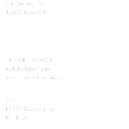
Ecke Benderstraße
40625 Düsseldorf
Tel.: 0211 – 167 89 247
ffschuhe@gmail.com
www.frau-und-fraeulein.de
Di – Fr:
10:30- 13:30 Uhr und
15 – 18 Uhr