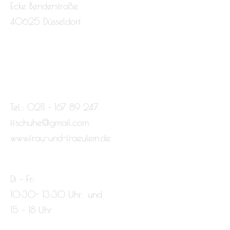
Ecke Benderstraße
40625 Düsseldorf
Tel.: 0211 – 167 89 247
ffschuhe@gmail.com
www.frau-und-fraeulein.de
Di – Fr:
10:30- 13:30 Uhr und
15 – 18 Uhr