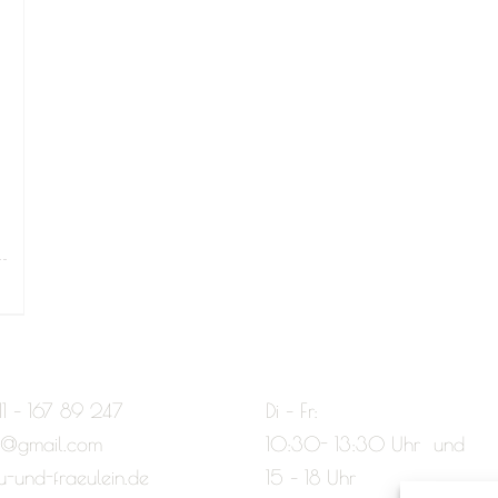
11 – 167 89 247
Di – Fr:
e@gmail.com
10:30- 13:30 Uhr und
u-und-fraeulein.de
15 – 18 Uhr