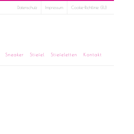
Datenschutz
Impressum
Cookie-Richtlinie (EU)
Sneaker
Stiefel
Stiefeletten
Kontakt