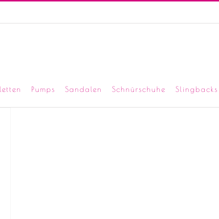
letten
Pumps
Sandalen
Schnürschuhe
Slingbacks