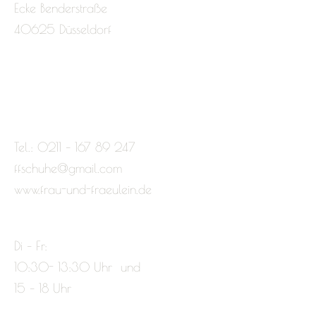
Ecke Benderstraße
40625 Düsseldorf
Tel.: 0211 – 167 89 247
ffschuhe@gmail.com
www.frau-und-fraeulein.de
Di – Fr:
10:30- 13:30 Uhr und
15 – 18 Uhr