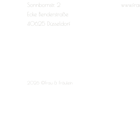
Sonnbornstr. 2
www.fra
Ecke Benderstraße
40625 Düsseldorf
2026 ©Frau & Fräulein