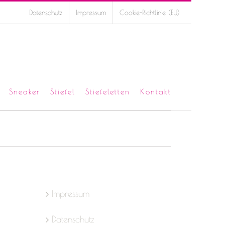
Datenschutz
Impressum
Cookie-Richtlinie (EU)
Sneaker
Stiefel
Stiefeletten
Kontakt
Impressum
Datenschutz