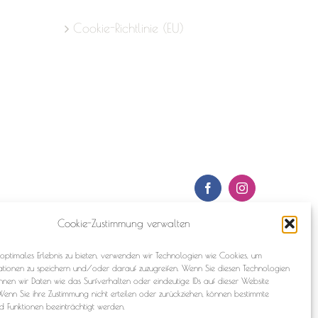
Cookie-Richtlinie (EU)
Facebook
Instagram
Cookie-Zustimmung verwalten
optimales Erlebnis zu bieten, verwenden wir Technologien wie Cookies, um
ationen zu speichern und/oder darauf zuzugreifen. Wenn Sie diesen Technologien
nnen wir Daten wie das Surfverhalten oder eindeutige IDs auf dieser Website
Wenn Sie ihre Zustimmung nicht erteilen oder zurückziehen, können bestimmte
 Funktionen beeinträchtigt werden.