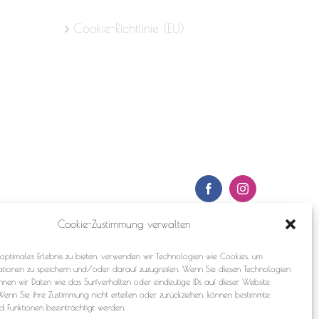
Cookie-Richtlinie (EU)
Facebook
Instagram
Cookie-Zustimmung verwalten
optimales Erlebnis zu bieten, verwenden wir Technologien wie Cookies, um
ationen zu speichern und/oder darauf zuzugreifen. Wenn Sie diesen Technologien
nnen wir Daten wie das Surfverhalten oder eindeutige IDs auf dieser Website
Wenn Sie ihre Zustimmung nicht erteilen oder zurückziehen, können bestimmte
 Funktionen beeinträchtigt werden.