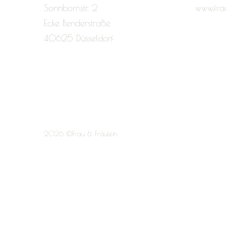
Sonnbornstr. 2
www.fra
Ecke Benderstraße
40625 Düsseldorf
2026 ©Frau & Fräulein