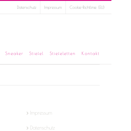
Datenschutz
Impressum
Cookie-Richtlinie (EU)
Sneaker
Stiefel
Stiefeletten
Kontakt
Impressum
Datenschutz