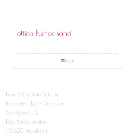
attica Pumps sand
Details
Frau & Fräulein Schuhe
Inhaberin: Judith Schipper
Sonnbornstr. 2
Ecke Benderstraße
40625 Düsseldorf