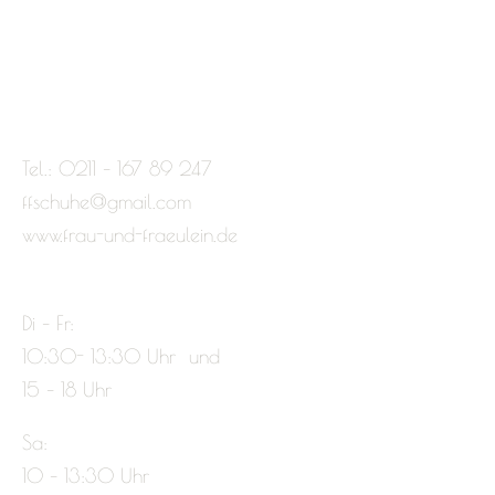
Tel.: 0211 – 167 89 247
ffschuhe@gmail.com
www.frau-und-fraeulein.de
Di – Fr:
10:30- 13:30 Uhr und
15 – 18 Uhr
Sa:
10 – 13:30 Uhr