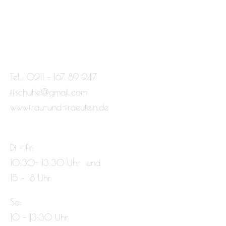
Tel.: 0211 – 167 89 247
ffschuhe@gmail.com
www.frau-und-fraeulein.de
Di – Fr:
10:30- 13:30 Uhr und
15 – 18 Uhr
Sa:
10 – 13:30 Uhr