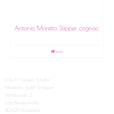
Antonio Moretto Slipper cognac
Details
Frau & Fräulein Schuhe
Inhaberin: Judith Schipper
Sonnbornstr. 2
Ecke Benderstraße
40625 Düsseldorf