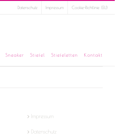
Datenschutz
Impressum
Cookie-Richtlinie (EU)
Sneaker
Stiefel
Stiefeletten
Kontakt
Impressum
Datenschutz