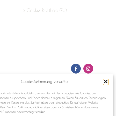
Cookie-Richtlinie (EU)
Facebook
Instagram
Cookie-Zustimmung verwalten
optimales Erlebnis zu bieten, verwenden wir Technologien wie Cookies, um
ationen zu speichern und/oder darauf zuzugreifen. Wenn Sie diesen Technologien
nnen wir Daten wie das Surfverhalten oder eindeutige IDs auf dieser Website
Wenn Sie ihre Zustimmung nicht erteilen oder zurückziehen, können bestimmte
 Funktionen beeinträchtigt werden.