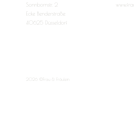
Sonnbornstr. 2
www.fra
Ecke Benderstraße
40625 Düsseldorf
2026 ©Frau & Fräulein