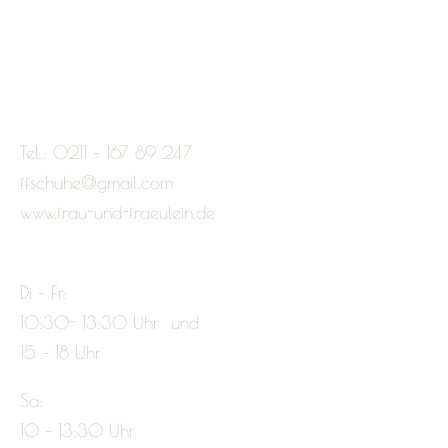
Tel.: 0211 – 167 89 247
ffschuhe@gmail.com
www.frau-und-fraeulein.de
Di – Fr:
10:30- 13:30 Uhr und
15 – 18 Uhr
Sa:
10 – 13:30 Uhr