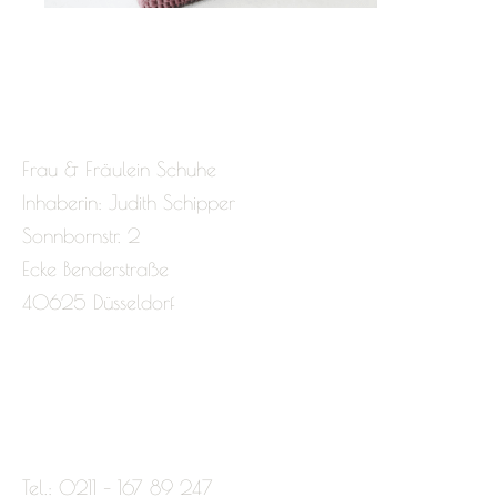
Frau & Fräulein Schuhe
Inhaberin: Judith Schipper
Sonnbornstr. 2
Ecke Benderstraße
40625 Düsseldorf
Tel.: 0211 – 167 89 247