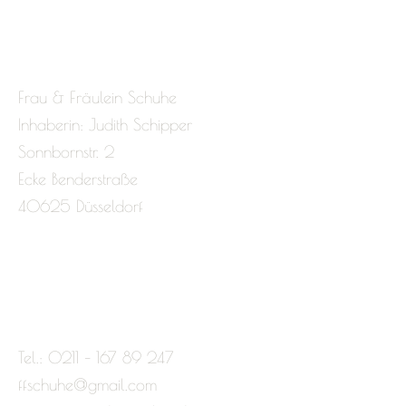
Frau & Fräulein Schuhe
Inhaberin: Judith Schipper
Sonnbornstr. 2
Ecke Benderstraße
40625 Düsseldorf
Tel.: 0211 – 167 89 247
ffschuhe@gmail.com