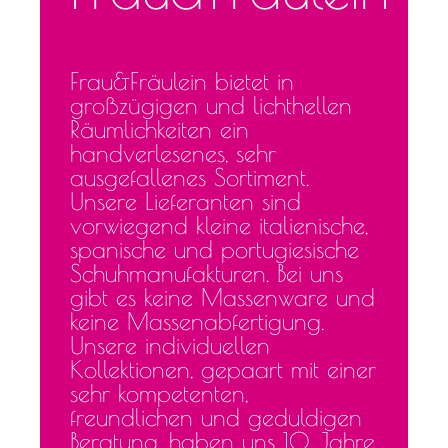
Frau&Fräulein bietet in
großzügigen und lichthellen
Räumlichkeiten ein
handverlesenes, sehr
ausgefallenes Sortiment.
Unsere Lieferanten sind
vorwiegend kleine italienische,
spanische und portugiesische
Schuhmanufakturen. Bei uns
gibt es keine Massenware und
keine Massenabfertigung.
Unsere individuellen
Kollektionen, gepaart mit einer
sehr kompetenten,
freundlichen und geduldigen
Beratung, haben uns 10 Jahre