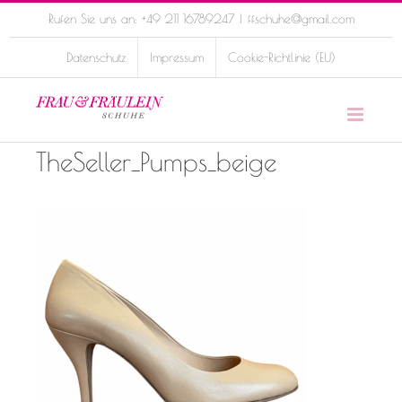
Skip
Rufen Sie uns an: +49 211 16789247
|
ffschuhe@gmail.com
to
Datenschutz
Impressum
Cookie-Richtlinie (EU)
content
TheSeller_Pumps_beige