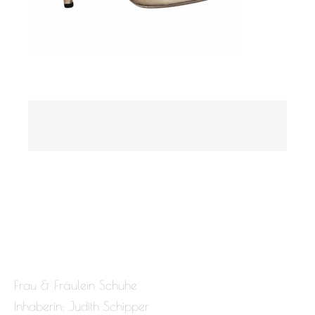
Frau & Fräulein Schuhe
Inhaberin: Judith Schipper