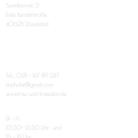
Sonnbornstr. 2
Ecke Benderstraße
40625 Düsseldorf
Tel.: 0211 – 167 89 247
ffschuhe@gmail.com
www.frau-und-fraeulein.de
Di – Fr:
10:30- 13:30 Uhr und
15 – 18 Uhr