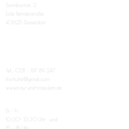
Sonnbornstr. 2
Ecke Benderstraße
40625 Düsseldorf
Tel.: 0211 – 167 89 247
ffschuhe@gmail.com
www.frau-und-fraeulein.de
Di – Fr:
10:30- 13:30 Uhr und
15 – 18 Uhr