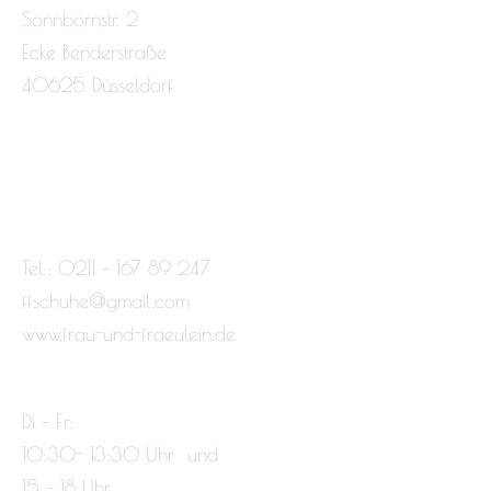
Sonnbornstr. 2
Ecke Benderstraße
40625 Düsseldorf
Tel.: 0211 – 167 89 247
ffschuhe@gmail.com
www.frau-und-fraeulein.de
Di – Fr:
10:30- 13:30 Uhr und
15 – 18 Uhr