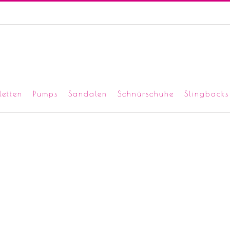
letten
Pumps
Sandalen
Schnürschuhe
Slingbacks