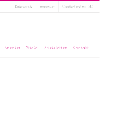
Datenschutz
Impressum
Cookie-Richtlinie (EU)
Sneaker
Stiefel
Stiefeletten
Kontakt