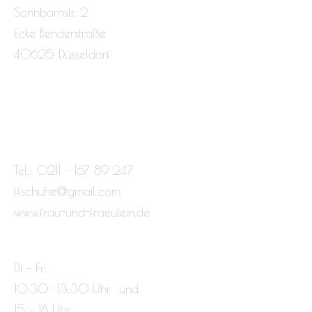
Sonnbornstr. 2
Ecke Benderstraße
40625 Düsseldorf
Tel.: 0211 – 167 89 247
ffschuhe@gmail.com
www.frau-und-fraeulein.de
Di – Fr:
10:30- 13:30 Uhr und
15 – 18 Uhr