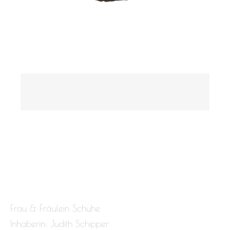
Frau & Fräulein Schuhe
Inhaberin: Judith Schipper