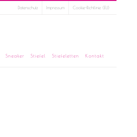
Datenschutz
Impressum
Cookie-Richtlinie (EU)
Sneaker
Stiefel
Stiefeletten
Kontakt