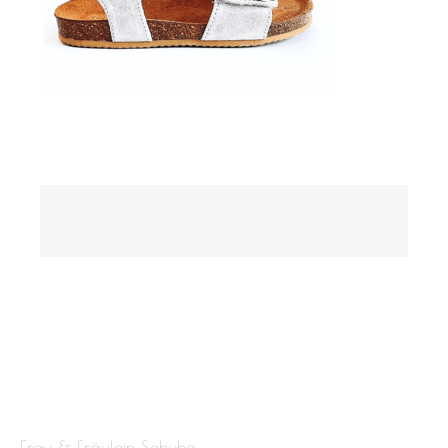
Frau & Fräulein Schuhe