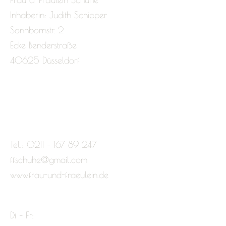
Inhaberin: Judith Schipper
Sonnbornstr. 2
Ecke Benderstraße
40625 Düsseldorf
Tel.: 0211 – 167 89 247
ffschuhe@gmail.com
www.frau-und-fraeulein.de
Di – Fr: